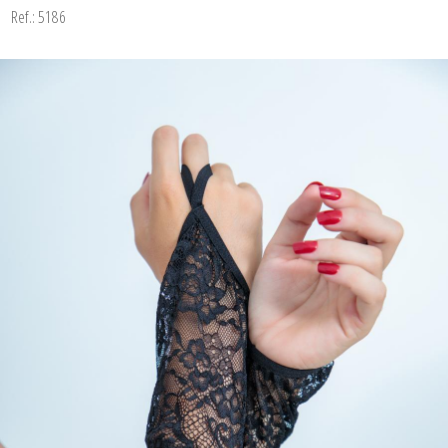
Ref.: 5186