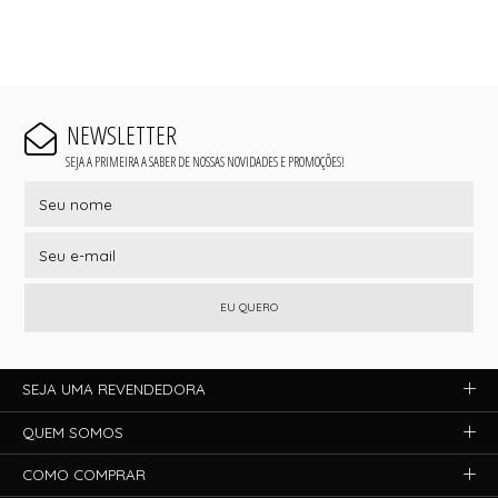
NEWSLETTER
SEJA A PRIMEIRA A SABER DE NOSSAS NOVIDADES E PROMOÇÕES!
EU QUERO
SEJA UMA REVENDEDORA
QUEM SOMOS
COMO COMPRAR