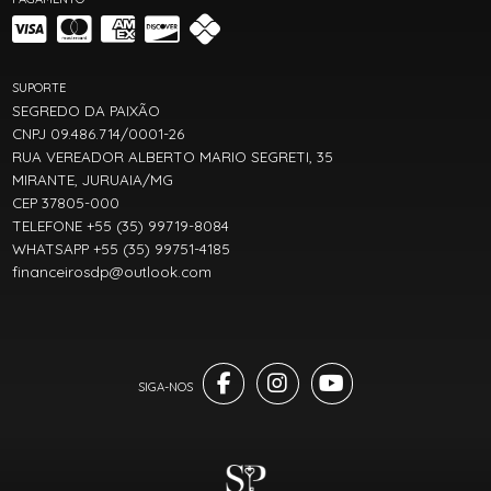
SUPORTE
SEGREDO DA PAIXÃO
CNPJ 09.486.714/0001-26
RUA VEREADOR ALBERTO MARIO SEGRETI, 35
MIRANTE, JURUAIA/MG
CEP 37805-000
TELEFONE +55 (35) 99719-8084
WHATSAPP +55 (35) 99751-4185
financeirosdp@outlook.com