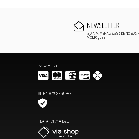
NEWSLETTER
SEJA A PRIMEIRA A SABER DE NOSSAS
PROMOÇÕES!
PAGAMENTO
SITE 100% SEGURO
PLATAFORMA B2B