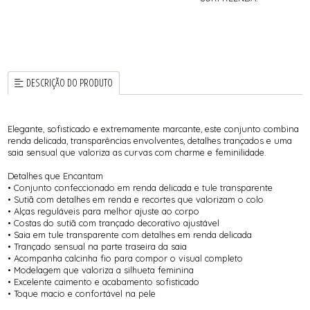
DESCRIÇÃO DO PRODUTO
Elegante, sofisticado e extremamente marcante, este conjunto combina
renda delicada, transparências envolventes, detalhes trançados e uma
saia sensual que valoriza as curvas com charme e feminilidade.
Detalhes que Encantam
• Conjunto confeccionado em renda delicada e tule transparente
• Sutiã com detalhes em renda e recortes que valorizam o colo
• Alças reguláveis para melhor ajuste ao corpo
• Costas do sutiã com trançado decorativo ajustável
• Saia em tule transparente com detalhes em renda delicada
• Trançado sensual na parte traseira da saia
• Acompanha calcinha fio para compor o visual completo
• Modelagem que valoriza a silhueta feminina
• Excelente caimento e acabamento sofisticado
• Toque macio e confortável na pele