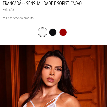
TRANCADA -- SENSUALIDADE E SOFISTICACAO
Ref.: 842
Descrição do produto