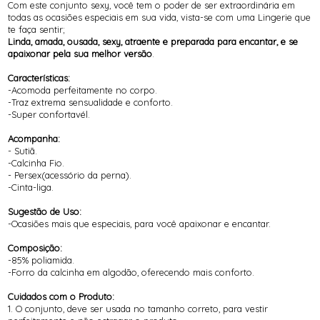
Com este conjunto sexy, você tem o poder de ser extraordinária em
todas as ocasiões especiais em sua vida, vista-se com uma Lingerie que
te faça sentir;
Linda, amada, ousada, sexy, atraente e preparada para encantar, e se
apaixonar pela sua melhor versão
.
Características:
-Acomoda perfeitamente no corpo.
-Traz extrema sensualidade e conforto.
-Super confortavél.
Acompanha:
- Sutiã.
-Calcinha Fio.
- Persex(acessório da perna).
-Cinta-liga.
Sugestão de Uso:
-Ocasiões mais que especiais, para você apaixonar e encantar.
Composição:
-85% poliamida.
-Forro da calcinha em algodão, oferecendo mais conforto.
Cuidados com o Produto:
1. O conjunto, deve ser usada no tamanho correto, para vestir