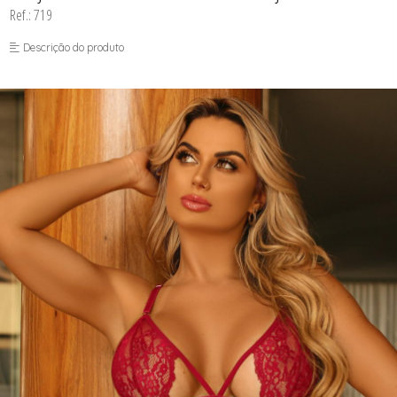
Ref.: 719
Descrição do produto