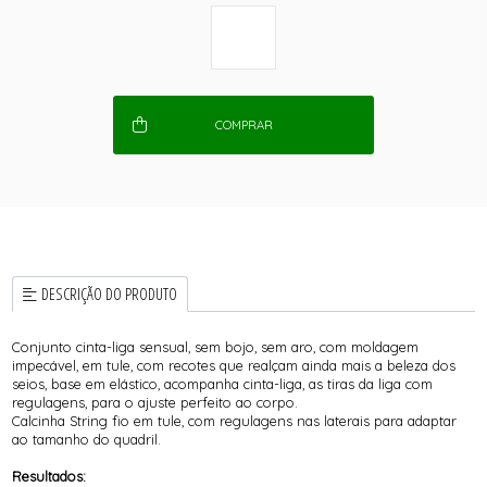
COMPRAR
DESCRIÇÃO DO PRODUTO
Conjunto cinta-liga sensual, sem bojo, sem aro, com moldagem
impecável, em tule, com recotes que realçam ainda mais a beleza dos
seios, base em elástico, acompanha cinta-liga, as tiras da liga com
regulagens, para o ajuste perfeito ao corpo.
Calcinha String fio em tule, com regulagens nas laterais para adaptar
ao tamanho do quadril.
Resultados: