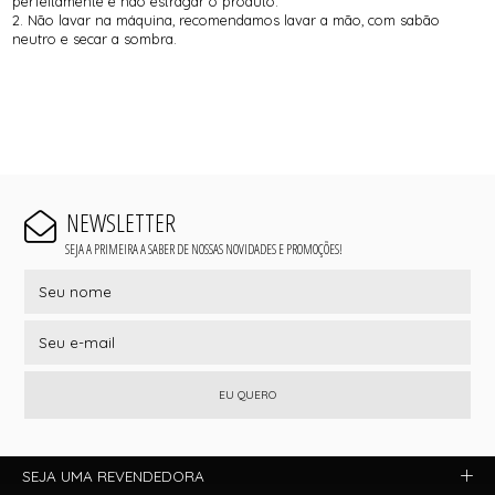
perfeitamente e não estragar o produto.
2. Não lavar na máquina, recomendamos lavar a mão, com sabão
neutro e secar a sombra.
NEWSLETTER
SEJA A PRIMEIRA A SABER DE NOSSAS NOVIDADES E PROMOÇÕES!
EU QUERO
SEJA UMA REVENDEDORA