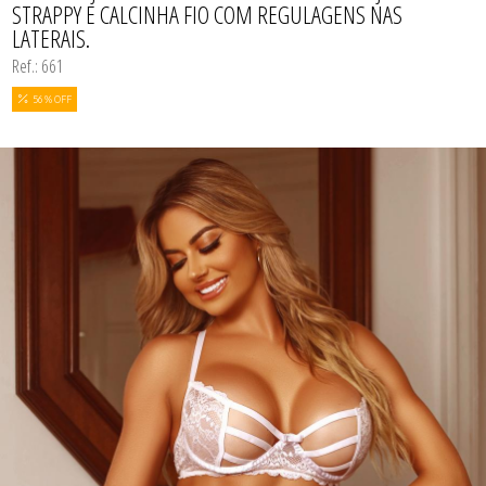
STRAPPY E CALCINHA FIO COM REGULAGENS NAS
LATERAIS.
Ref.: 661
56 % OFF