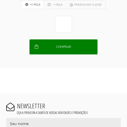
+1 PEÇA
-1 PEÇA
PREENCHER A QTDE
COMPRAR
NEWSLETTER
SEJA A PRIMEIRA A SABER DE NOSSAS NOVIDADES E PROMOÇÕES!