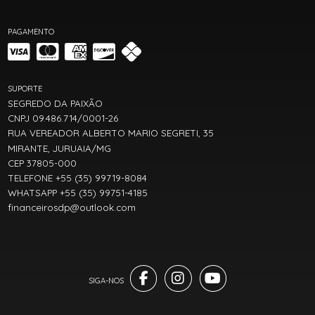
PAGAMENTO
SUPORTE
SEGREDO DA PAIXÃO
CNPJ 09.486.714/0001-26
RUA VEREADOR ALBERTO MARIO SEGRETI, 35
MIRANTE, JURUAIA/MG
CEP 37805-000
TELEFONE +55 (35) 99719-8084
WHATSAPP +55 (35) 99751-4185
financeirosdp@outlook.com