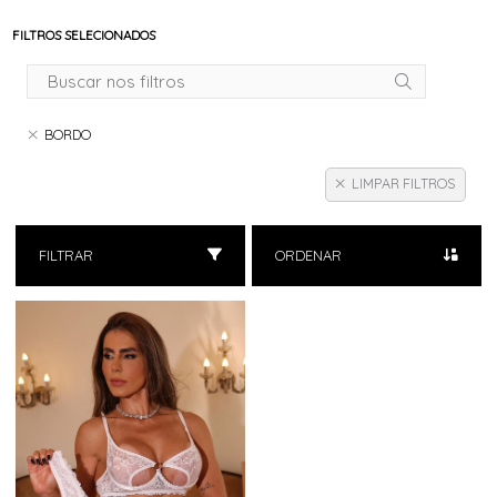
FILTROS SELECIONADOS
BORDO
LIMPAR FILTROS
FILTRAR
ORDENAR