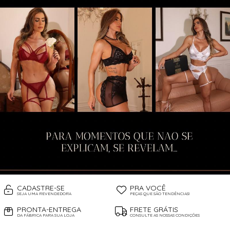
CADASTRE-SE
PRA VOCÊ
SEJA UMA REVENDEDORA
PEÇAS QUE SÃO TENDÊNCIAS!
PRONTA-ENTREGA
FRETE GRÁTIS
DA FÁBRICA PARA SUA LOJA
CONSULTE AS NOSSAS CONDIÇÕES