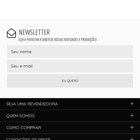
NEWSLETTER
SEJA A PRIMEIRA A SABER DE NOSSAS NOVIDADES E PROMOÇÕES!
EU QUERO
SEJA UMA REVENDEDORA
QUEM SOMOS
COMO COMPRAR
CONDIÇÕES DE FRETE