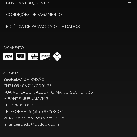
DÚVIDAS FREQUENTES
CONDIÇÕES DE PAGAMENTO
POLÍTICA DE PRIVACIDADE DE DADOS
PAGAMENTO
SUPORTE
SEGREDO DA PAIXÃO
CNPJ 09.486.714/0001-26
RUA VEREADOR ALBERTO MARIO SEGRETI, 35
MIRANTE, JURUAIA/MG
CEP 37805-000
TELEFONE +55 (35) 99719-8084
WHATSAPP +55 (35) 99751-4185
financeirosdp@outlook.com