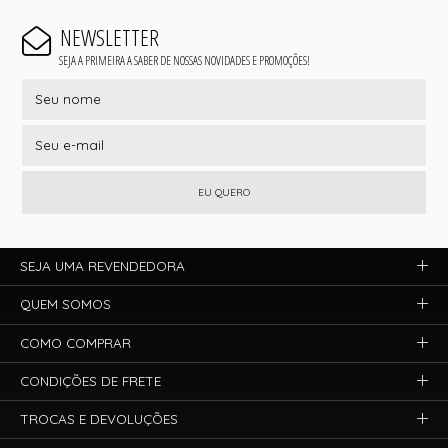
NEWSLETTER
SEJA A PRIMEIRA A SABER DE NOSSAS NOVIDADES E PROMOÇÕES!
EU QUERO
SEJA UMA REVENDEDORA
QUEM SOMOS
COMO COMPRAR
CONDIÇÕES DE FRETE
TROCAS E DEVOLUÇÕES