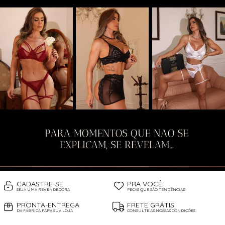
CADASTRE-SE
PRA VOCÊ
SEJA UMA REVENDEDORA
PEÇAS QUE SÃO TENDÊNCIAS!
PRONTA-ENTREGA
FRETE GRÁTIS
DA FÁBRICA PARA SUA LOJA
CONSULTE AS NOSSAS CONDIÇÕES