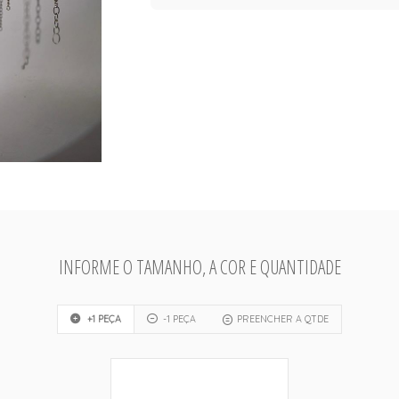
INFORME O TAMANHO, A COR E QUANTIDADE
+1 PEÇA
-1 PEÇA
PREENCHER A QTDE