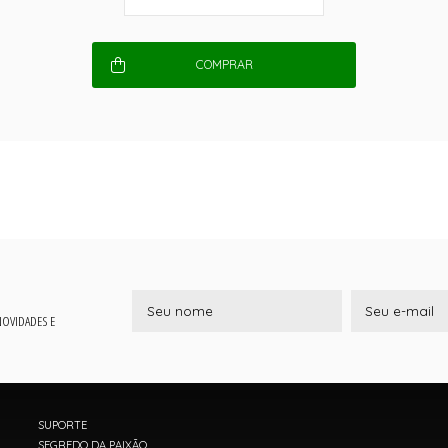
COMPRAR
 NOVIDADES E
SUPORTE
SEGREDO DA PAIXÃO