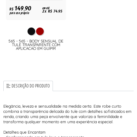
149,90
R$
em até
2x R$ 74,95
para uso próprio
565 - 565 - BODY SENSUAL DE
TULE TRANSPARENTE COM
APLICACAO EM GUIPIR
DESCRIÇÃO DO PRODUTO
Elegância, leveza e sensualidade na medida certa. Este robe curto
combina a transparência delicada do tule com detalhes sofisticados em
renda, criando uma peça envolvente que valoriza a feminilidade e
transforma qualquer momento em uma experiência especial.
Detalhes que Encantam