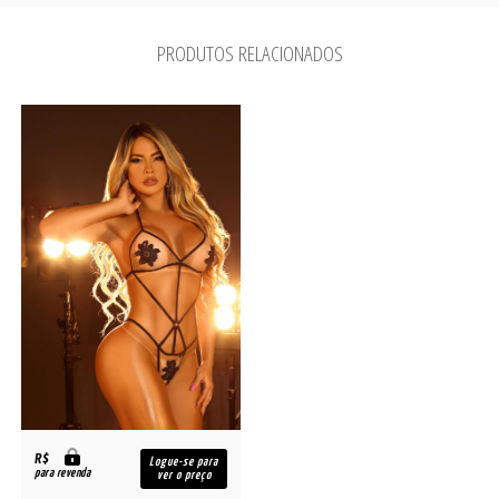
PRODUTOS RELACIONADOS
R$
Logue-se para
para revenda
ver o preço