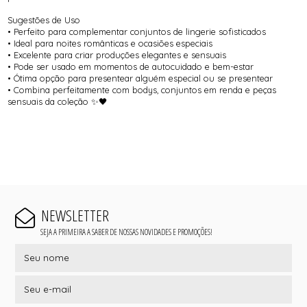
Sugestões de Uso
• Perfeito para complementar conjuntos de lingerie sofisticados
• Ideal para noites românticas e ocasiões especiais
• Excelente para criar produções elegantes e sensuais
• Pode ser usado em momentos de autocuidado e bem-estar
• Ótima opção para presentear alguém especial ou se presentear
• Combina perfeitamente com bodys, conjuntos em renda e peças
sensuais da coleção ✨🖤
NEWSLETTER
SEJA A PRIMEIRA A SABER DE NOSSAS NOVIDADES E PROMOÇÕES!