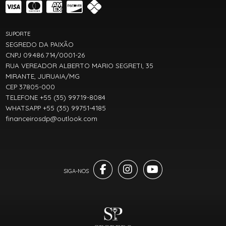
SUPORTE
SEGREDO DA PAIXÃO
CNPJ 09.486.714/0001-26
RUA VEREADOR ALBERTO MARIO SEGRETI, 35
MIRANTE, JURUAIA/MG
CEP 37805-000
TELEFONE +55 (35) 99719-8084
WHATSAPP +55 (35) 99751-4185
financeirosdp@outlook.com